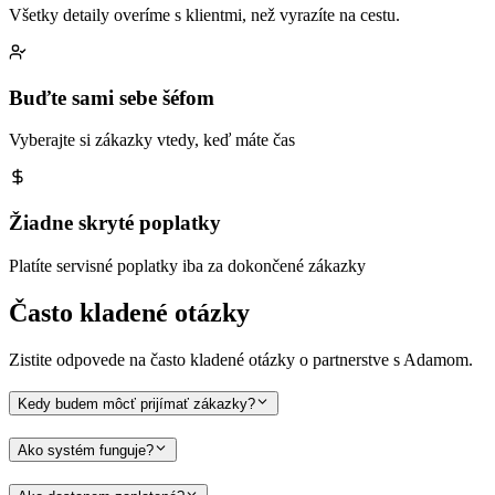
Všetky detaily overíme s klientmi, než vyrazíte na cestu.
Buďte sami sebe šéfom
Vyberajte si zákazky vtedy, keď máte čas
Žiadne skryté poplatky
Platíte servisné poplatky iba za dokončené zákazky
Často kladené otázky
Zistite odpovede na často kladené otázky o partnerstve s Adamom.
Kedy budem môcť prijímať zákazky?
Ako systém funguje?